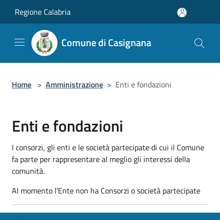
Salta al contenuto principale
Regione Calabria
Comune di Casignana
Home
>
Amministrazione
>
Enti e fondazioni
Enti e fondazioni
I consorzi, gli enti e le società partecipate di cui il Comune
fa parte per rappresentare al meglio gli interessi della
comunità.
Al momento l'Ente non ha Consorzi o società partecipate