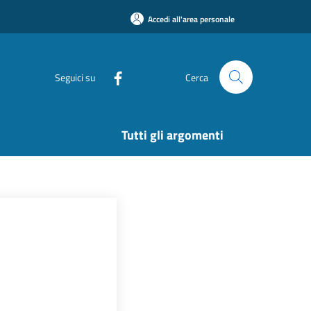
Accedi all'area personale
Seguici su
Cerca
Tutti gli argomenti