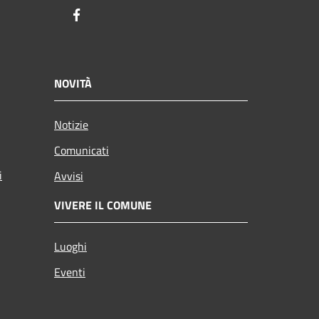
Facebook
NOVITÀ
Notizie
Comunicati
i
Avvisi
VIVERE IL COMUNE
Luoghi
Eventi