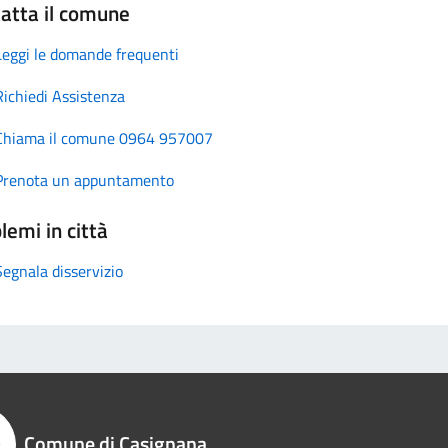
atta il comune
Leggi le domande frequenti
Richiedi Assistenza
Chiama il comune 0964 957007
Prenota un appuntamento
lemi in città
Segnala disservizio
Comune di Casignana