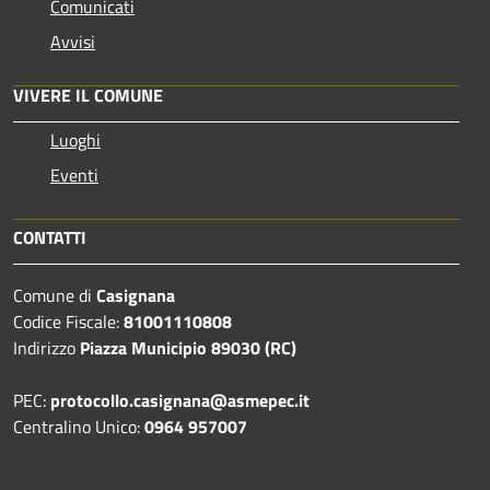
Comunicati
Avvisi
VIVERE IL COMUNE
Luoghi
Eventi
CONTATTI
Comune di
Casignana
Codice Fiscale:
81001110808
Indirizzo
Piazza Municipio 89030 (RC)
PEC:
protocollo.casignana@asmepec.it
Centralino Unico:
0964 957007