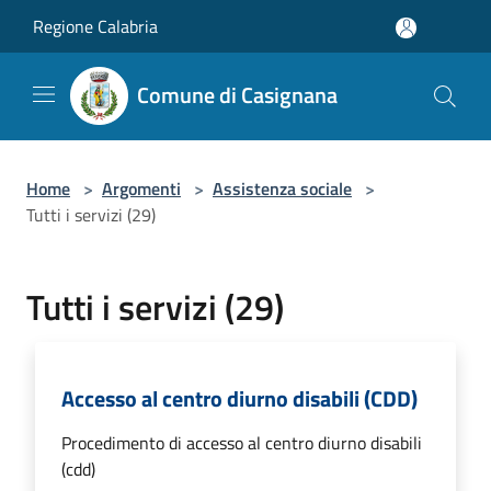
Salta al contenuto principale
Regione Calabria
Comune di Casignana
Home
>
Argomenti
>
Assistenza sociale
>
Tutti i servizi (29)
Tutti i servizi (29)
Accesso al centro diurno disabili (CDD)
Procedimento di accesso al centro diurno disabili
(cdd)