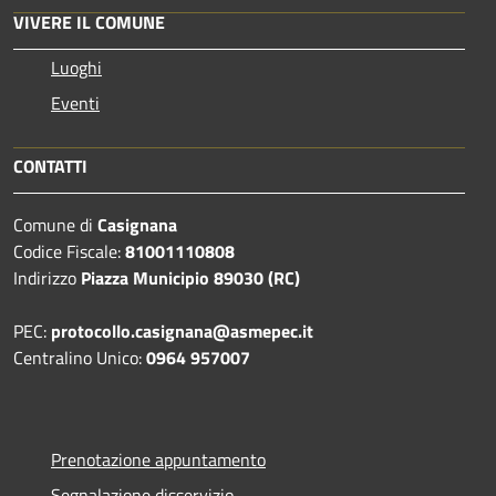
VIVERE IL COMUNE
Luoghi
Eventi
CONTATTI
Comune di
Casignana
Codice Fiscale:
81001110808
Indirizzo
Piazza Municipio 89030 (RC)
PEC:
protocollo.casignana@asmepec.it
Centralino Unico:
0964 957007
Prenotazione appuntamento
Segnalazione disservizio