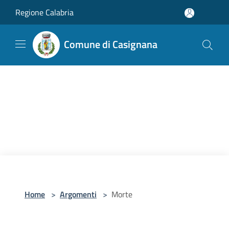
Salta al contenuto principale
Regione Calabria
Comune di Casignana
Home
>
Argomenti
>
Morte