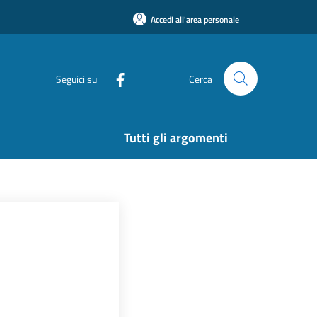
Accedi all'area personale
Seguici su
Cerca
Tutti gli argomenti