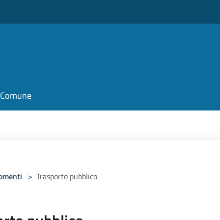
il Comune
omenti
>
Trasporto pubblico