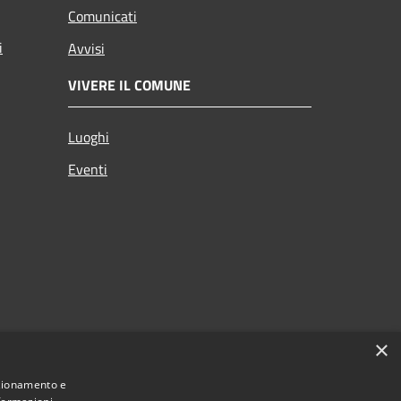
Comunicati
i
Avvisi
VIVERE IL COMUNE
Luoghi
Eventi
×
nzionamento e