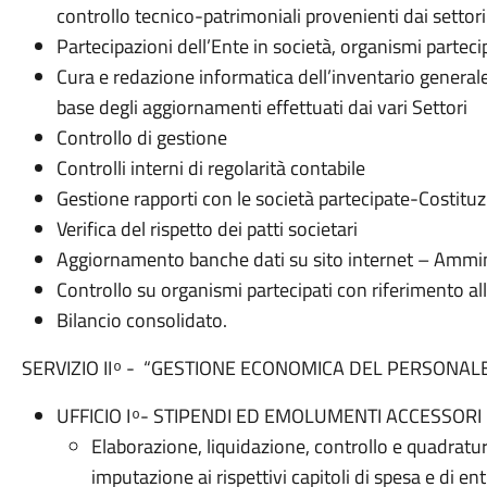
controllo tecnico-patrimoniali provenienti dai setto
Partecipazioni dell’Ente in società, organismi parteci
Cura e redazione informatica dell’inventario general
base degli aggiornamenti effettuati dai vari Settori
Controllo di gestione
Controlli interni di regolarità contabile
Gestione rapporti con le società partecipate-Costitu
Verifica del rispetto dei patti societari
Aggiornamento banche dati su sito internet – Ammin
Controllo su organismi partecipati con riferimento all
Bilancio consolidato.
SERVIZIO II ͦ - “GESTIONE ECONOMICA DEL PERSONAL
UFFICIO I ͦ - STIPENDI ED EMOLUMENTI ACCESSORI
Elaborazione, liquidazione, controllo e quadratura
imputazione ai rispettivi capitoli di spesa e di en