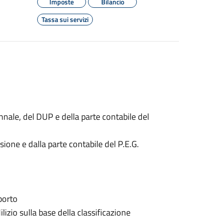
Imposte
Bilancio
Tassa sui servizi
nnale, del DUP e della parte contabile del
isione e dalla parte contabile del P.E.G.
porto
lizio sulla base della classificazione