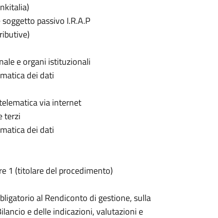
nkitalia)
soggetto passivo I.R.A.P
ributive)
le e organi istituzionali
matica dei dati
elematica via internet
 terzi
matica dei dati
re 1 (titolare del procedimento)
ligatorio al Rendiconto di gestione, sulla
ilancio e delle indicazioni, valutazioni e