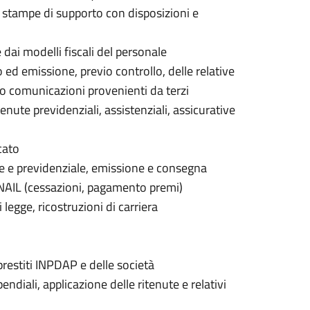
 stampe di supporto con disposizioni e
dai modelli fiscali del personale
 ed emissione, previo controllo, delle relative
nto comunicazioni provenienti da terzi
tenute previdenziali, assistenziali, assicurative
cato
le e previdenziale, emissione e consegna
INAIL (cessazioni, pagamento premi)
 legge, ricostruzioni di carriera
 prestiti INPDAP e delle società
ndiali, applicazione delle ritenute e relativi