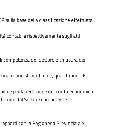
EP sulla base della classificazione effettuata
ità contabile rispettivamente sugli atti
i dì competenza del Settore e chiusura dei
finanziarie straordinarie, quali fondi U.E.,
capitale per la redazione del conto economico
ni fornite dal Settore competente
e rapporti con la Ragioneria Provinciale e