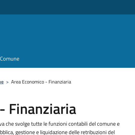
il Comune
ve
>
Area Economico - Finanziaria
 Finanziaria
iva che svolge tutte le funzioni contabili del comune e
bblica, gestione e liquidazione delle retribuzioni del