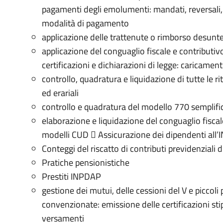
pagamenti degli emolumenti: mandati, reversali,
modalità di pagamento
applicazione delle trattenute o rimborso desunte 
applicazione del conguaglio fiscale e contributivo
certificazioni e dichiarazioni di legge: caricame
controllo, quadratura e liquidazione di tutte le ri
ed erariali
controllo e quadratura del modello 770 semplifi
elaborazione e liquidazione del conguaglio fisca
modelli CUD  Assicurazione dei dipendenti all’
Conteggi del riscatto di contributi previdenziali di
Pratiche pensionistiche
Prestiti INPDAP
gestione dei mutui, delle cessioni del V e piccoli
convenzionate: emissione delle certificazioni stipe
versamenti