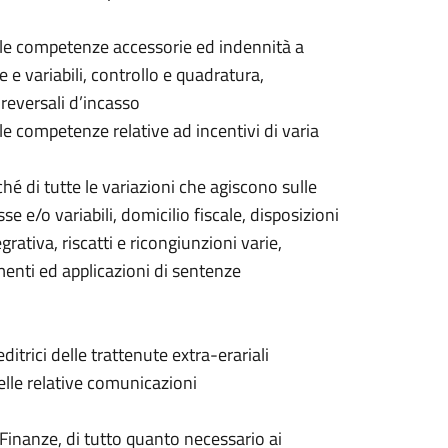
e le competenze accessorie ed indennità a
e e variabili, controllo e quadratura,
reversali d’incasso
le competenze relative ad incentivi di varia
ché di tutte le variazioni che agiscono sulle
sse e/o variabili, domicilio fiscale, disposizioni
rativa, riscatti e ricongiunzioni varie,
amenti ed applicazioni di sentenze
itrici delle trattenute extra-erariali
lle relative comunicazioni
e Finanze, di tutto quanto necessario ai