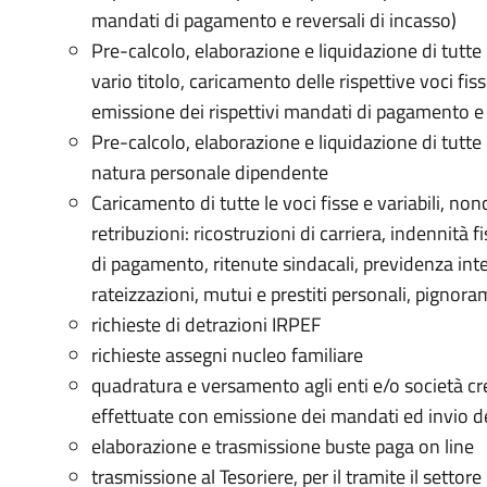
mandati di pagamento e reversali di incasso)
Pre-calcolo, elaborazione e liquidazione di tutt
vario titolo, caricamento delle rispettive voci fiss
emissione dei rispettivi mandati di pagamento e 
Pre-calcolo, elaborazione e liquidazione di tutte 
natura personale dipendente
Caricamento di tutte le voci fisse e variabili, non
retribuzioni: ricostruzioni di carriera, indennità fi
di pagamento, ritenute sindacali, previdenza integ
rateizzazioni, mutui e prestiti personali, pignor
richieste di detrazioni IRPEF
richieste assegni nucleo familiare
quadratura e versamento agli enti e/o società cred
effettuate con emissione dei mandati ed invio de
elaborazione e trasmissione buste paga on line
trasmissione al Tesoriere, per il tramite il settor