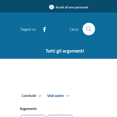
Accedi all'area personale
Seguici su
Cerca
Tutti gli argomenti
Condividi
Vedi azioni
Argomenti: