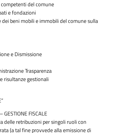
ri competenti del comune
pati e fondazioni
e dei beni mobili e immobili del comune sulla
zione e Dismissione
istrazione Trasparenza
e risultanze gestionali
E”
 – GESTIONE FISCALE
 delle retribuzioni per singoli ruoli con
trata (a tal fine provvede alla emissione di