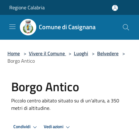
Salta al contenuto principale
Regione Calabria
Comune di Casignana
Home
>
Vivere il Comune
>
Luoghi
>
Belvedere
>
Borgo Antico
Borgo Antico
Piccolo centro abitato situato su di un'altura, a 350
metri di altitudine.
Condividi
Vedi azioni