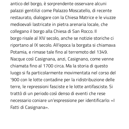
antico del borgo, è sorprendente osservare alcuni
palazzi gentilizi come Palazzo Moscatello, di recente
restaurato, dialogare con la Chiesa Matrice e le viuzze
medioevali lastricate in pietra arenaria locale, che
collegano il borgo alla Chiesa di San Rocco. Il
borgo risale al XIV secolo, anche se notizie storiche ci
riportano al IX secolo. All’epoca la borgata si chiamava
Potamia, e rimase tale fino al terremoto del 1349.
Nacque così Casignana, anzi, Casignano, come venne
chiamata fino al 1700 circa. Ma la storia di questo
luogo si fa particolarmente movimentata nel corso del
‘900 con le lotte contadine per la ridistribuzione delle
terre, le repressioni fasciste e le lotte antifasciste. Si
trattò di un periodo così denso di eventi che rese
necessario coniare un’espressione per identificarlo: «I
Fatti di Casignana».