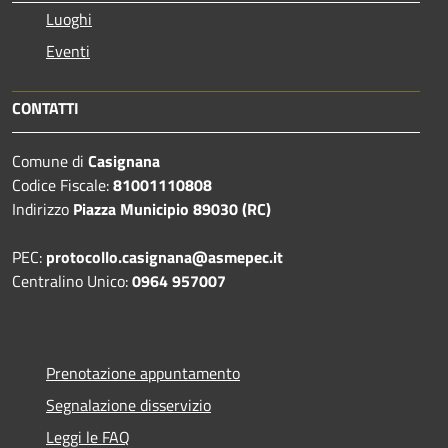
Luoghi
Eventi
CONTATTI
Comune di
Casignana
Codice Fiscale:
81001110808
Indirizzo
Piazza Municipio 89030 (RC)
PEC:
protocollo.casignana@asmepec.it
Centralino Unico:
0964 957007
Prenotazione appuntamento
Segnalazione disservizio
Leggi le FAQ